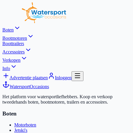
Boten
Bootmotoren
Boottrailers
Accessoires
Verkopen
Info
Advertentie plaatsen
Inloggen
Watersport
Occasions
Het platform voor watersportliefhebbers. Koop en verkoop
tweedehands boten, bootmotoren, trailers en accessoires.
Boten
Motorboten
Jetski's