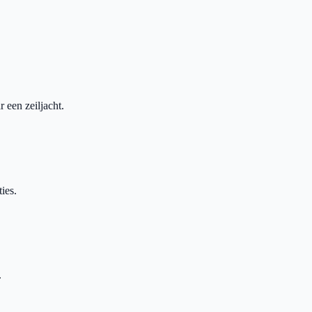
 een zeiljacht.
ies.
.