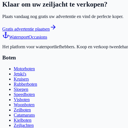
Klaar om uw zeiljacht te verkopen?
Plaats vandaag nog gratis uw advertentie en vind de perfecte koper.
Gratis advertentie plaatsen
Watersport
Occasions
Het platform voor watersportliefhebbers. Koop en verkoop tweedehands
Boten
Motorboten
Jetski's
Kruisers
Rubberboten
Sloepen
Speedboten
Visboten
Woonboten
Zeilboten
Catamarans
Kielboten
Zeiljachten