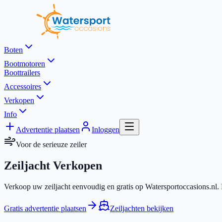
Boten
Bootmotoren
Boottrailers
Accessoires
Verkopen
Info
Advertentie plaatsen
Inloggen
Voor de serieuze zeiler
Zeiljacht Verkopen
Verkoop uw zeiljacht eenvoudig en gratis op Watersportoccasions.nl. B
Gratis advertentie plaatsen
Zeiljachten bekijken