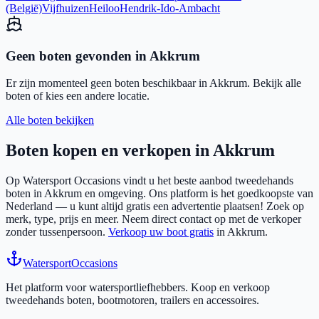
(België)
Vijfhuizen
Heiloo
Hendrik-Ido-Ambacht
Geen boten gevonden in
Akkrum
Er zijn momenteel geen boten beschikbaar in
Akkrum
. Bekijk alle
boten of kies een andere locatie.
Alle boten bekijken
Boten kopen en verkopen in
Akkrum
Op Watersport Occasions vindt u het beste aanbod tweedehands
boten in
Akkrum
en omgeving. Ons platform is het goedkoopste van
Nederland — u kunt altijd gratis een advertentie plaatsen! Zoek op
merk, type, prijs en meer. Neem direct contact op met de verkoper
zonder tussenpersoon.
Verkoop uw boot gratis
in
Akkrum
.
Watersport
Occasions
Het platform voor watersportliefhebbers. Koop en verkoop
tweedehands boten, bootmotoren, trailers en accessoires.