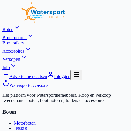
Boten
Bootmotoren
Boottrailers
Accessoires
Verkopen
Info
Advertentie plaatsen
Inloggen
Watersport
Occasions
Het platform voor watersportliefhebbers. Koop en verkoop
tweedehands boten, bootmotoren, trailers en accessoires.
Boten
Motorboten
Jetski's