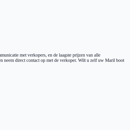
mmunicatie met verkopers, en de laagste prijzen van alle
, en neem direct contact op met de verkoper. Wilt u zelf uw
Maril
boot