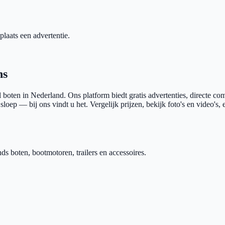
plaats een advertentie.
ns
l
boten in Nederland. Ons platform biedt gratis advertenties, directe co
sloep — bij ons vindt u het. Vergelijk prijzen, bekijk foto's en video's
 boten, bootmotoren, trailers en accessoires.