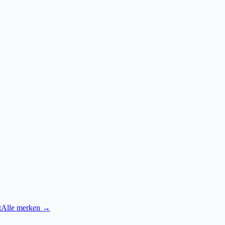
t
Alle merken →