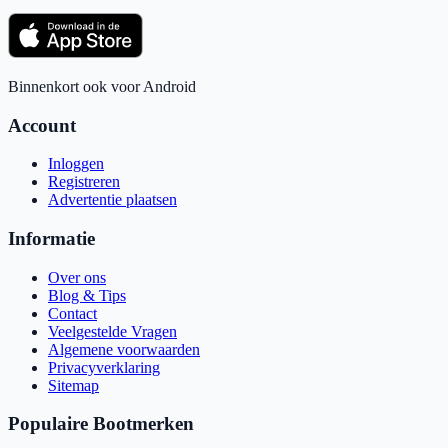
Binnenkort ook voor Android
Account
Inloggen
Registreren
Advertentie plaatsen
Informatie
Over ons
Blog & Tips
Contact
Veelgestelde Vragen
Algemene voorwaarden
Privacyverklaring
Sitemap
Populaire Bootmerken