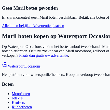
Geen
Maril
boten gevonden
Er zijn momenteel geen
Maril
boten beschikbaar. Bekijk alle boten of 
Alle boten bekijken
Advertentie plaatsen
Maril
boten kopen op Watersport Occasio
Op Watersport Occasions vindt u het beste aanbod tweedehands
Mari
botenplatformen. Of u nu zoekt naar een
Maril
motorboot, zeilboot of 
verkopen?
Plaats dan gratis uw advertentie
.
Watersport
Occasions
Het platform voor watersportliefhebbers. Koop en verkoop tweedehands
Boten
Motorboten
Jetski's
Kruisers
Rubberboten