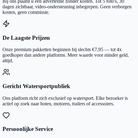
Bij ons plaatst u een advertentie zonder kosten. Tot 5 foto's, 30
dagen zichtbaar, video-ondersteuning inbegrepen. Geen verborgen
kosten, geen commissie.
De Laagste Prijzen
Onze premium pakketten beginnen bij slechts €7,95 — tot 4x
goedkoper dan andere platforms. Meer waarde voor minder geld,
altijd.
Gericht Watersportpubliek
Ons platform richt zich exclusief op watersport. Elke bezoeker is
actief op zoek naar boten, motoren, trailers of accessoires.
Persoonlijke Service