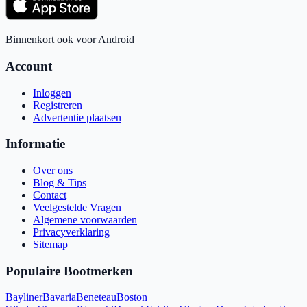
Binnenkort ook voor Android
Account
Inloggen
Registreren
Advertentie plaatsen
Informatie
Over ons
Blog & Tips
Contact
Veelgestelde Vragen
Algemene voorwaarden
Privacyverklaring
Sitemap
Populaire Bootmerken
Bayliner
Bavaria
Beneteau
Boston