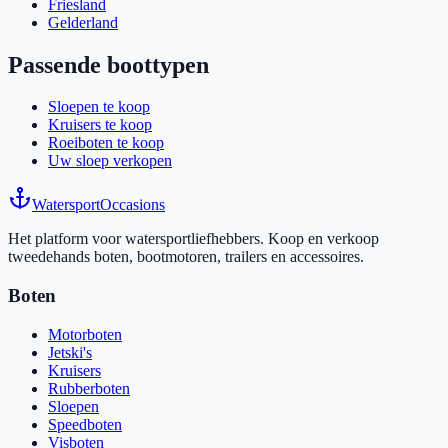
Friesland
Gelderland
Passende boottypen
Sloepen te koop
Kruisers te koop
Roeiboten te koop
Uw sloep verkopen
Watersport
Occasions
Het platform voor watersportliefhebbers. Koop en verkoop
tweedehands boten, bootmotoren, trailers en accessoires.
Boten
Motorboten
Jetski's
Kruisers
Rubberboten
Sloepen
Speedboten
Visboten