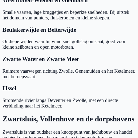
Weerribben-Wieden en Giethoorn
Smalle vaarten, lage bruggetjes en beperkte snelheden. Bij uitstek
het domein van punters, fluisterboten en kleine sloepen.
Beulakerwijde en Belterwijde
Ondiepe wijden waar bij wind snel golfslag ontstaat; goed voor
kleine zeilboten en open motorboten.
Zwarte Water en Zwarte Meer
Ruimere vaarwegen richting Zwolle, Genemuiden en het Ketelmeer,
met beroepsvaart.
IJssel
Stromende rivier langs Deventer en Zwolle, met een directe
verbinding naar het Ketelmeer.
Zwartsluis, Vollenhove en de dorpshavens
Zwartsluis is van oudsher een knooppunt van jachtbouw en handel
en biedt daardoor veel keuze, ook in stalen motorkruisers.