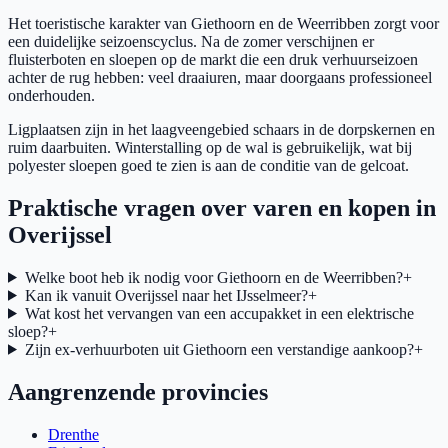
Het toeristische karakter van Giethoorn en de Weerribben zorgt voor
een duidelijke seizoenscyclus. Na de zomer verschijnen er
fluisterboten en sloepen op de markt die een druk verhuurseizoen
achter de rug hebben: veel draaiuren, maar doorgaans professioneel
onderhouden.
Ligplaatsen zijn in het laagveengebied schaars in de dorpskernen en
ruim daarbuiten. Winterstalling op de wal is gebruikelijk, wat bij
polyester sloepen goed te zien is aan de conditie van de gelcoat.
Praktische vragen over varen en kopen in
Overijssel
Welke boot heb ik nodig voor Giethoorn en de Weerribben?
+
Kan ik vanuit Overijssel naar het IJsselmeer?
+
Wat kost het vervangen van een accupakket in een elektrische
sloep?
+
Zijn ex-verhuurboten uit Giethoorn een verstandige aankoop?
+
Aangrenzende provincies
Drenthe