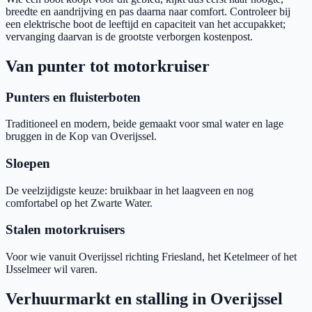
breedte en aandrijving en pas daarna naar comfort. Controleer bij
een elektrische boot de leeftijd en capaciteit van het accupakket;
vervanging daarvan is de grootste verborgen kostenpost.
Van punter tot motorkruiser
Punters en fluisterboten
Traditioneel en modern, beide gemaakt voor smal water en lage
bruggen in de Kop van Overijssel.
Sloepen
De veelzijdigste keuze: bruikbaar in het laagveen en nog
comfortabel op het Zwarte Water.
Stalen motorkruisers
Voor wie vanuit Overijssel richting Friesland, het Ketelmeer of het
IJsselmeer wil varen.
Verhuurmarkt en stalling in Overijssel