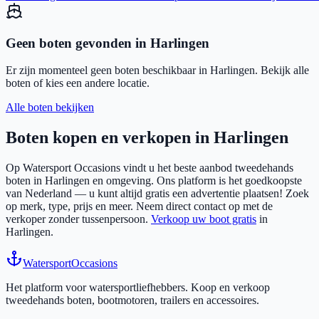
Geen boten gevonden in
Harlingen
Er zijn momenteel geen boten beschikbaar in
Harlingen
. Bekijk alle
boten of kies een andere locatie.
Alle boten bekijken
Boten kopen en verkopen in
Harlingen
Op Watersport Occasions vindt u het beste aanbod tweedehands
boten in
Harlingen
en omgeving. Ons platform is het goedkoopste
van Nederland — u kunt altijd gratis een advertentie plaatsen! Zoek
op merk, type, prijs en meer. Neem direct contact op met de
verkoper zonder tussenpersoon.
Verkoop uw boot gratis
in
Harlingen
.
Watersport
Occasions
Het platform voor watersportliefhebbers. Koop en verkoop
tweedehands boten, bootmotoren, trailers en accessoires.