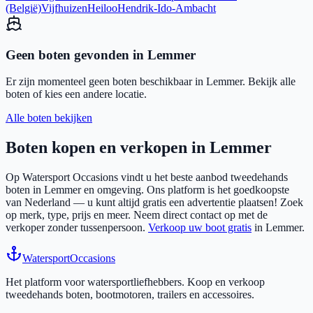
(België)
Vijfhuizen
Heiloo
Hendrik-Ido-Ambacht
Geen boten gevonden in
Lemmer
Er zijn momenteel geen boten beschikbaar in
Lemmer
. Bekijk alle
boten of kies een andere locatie.
Alle boten bekijken
Boten kopen en verkopen in
Lemmer
Op Watersport Occasions vindt u het beste aanbod tweedehands
boten in
Lemmer
en omgeving. Ons platform is het goedkoopste
van Nederland — u kunt altijd gratis een advertentie plaatsen! Zoek
op merk, type, prijs en meer. Neem direct contact op met de
verkoper zonder tussenpersoon.
Verkoop uw boot gratis
in
Lemmer
.
Watersport
Occasions
Het platform voor watersportliefhebbers. Koop en verkoop
tweedehands boten, bootmotoren, trailers en accessoires.