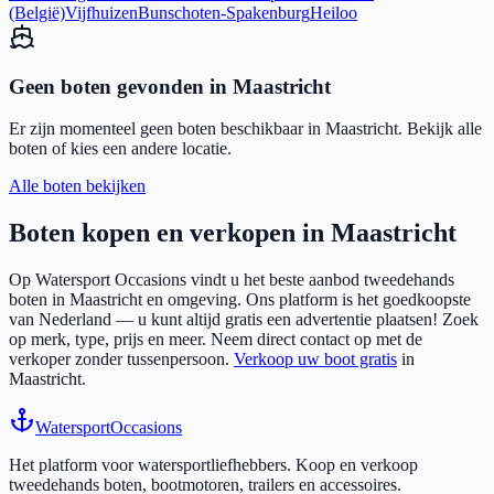
(België)
Vijfhuizen
Bunschoten-Spakenburg
Heiloo
Geen boten gevonden in
Maastricht
Er zijn momenteel geen boten beschikbaar in
Maastricht
. Bekijk alle
boten of kies een andere locatie.
Alle boten bekijken
Boten kopen en verkopen in
Maastricht
Op Watersport Occasions vindt u het beste aanbod tweedehands
boten in
Maastricht
en omgeving. Ons platform is het goedkoopste
van Nederland — u kunt altijd gratis een advertentie plaatsen! Zoek
op merk, type, prijs en meer. Neem direct contact op met de
verkoper zonder tussenpersoon.
Verkoop uw boot gratis
in
Maastricht
.
Watersport
Occasions
Het platform voor watersportliefhebbers. Koop en verkoop
tweedehands boten, bootmotoren, trailers en accessoires.