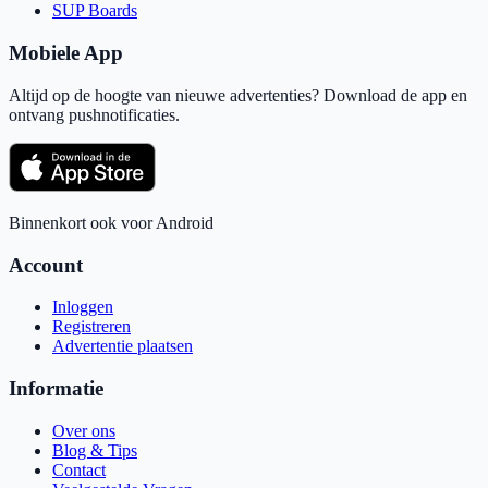
SUP Boards
Mobiele App
Altijd op de hoogte van nieuwe advertenties? Download de app en
ontvang pushnotificaties.
Binnenkort ook voor Android
Account
Inloggen
Registreren
Advertentie plaatsen
Informatie
Over ons
Blog & Tips
Contact