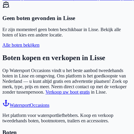
Geen boten gevonden in
Lisse
Er zijn momenteel geen boten beschikbaar in
Lisse
. Bekijk alle
boten of kies een andere locatie.
Alle boten bekijken
Boten kopen en verkopen in
Lisse
Op Watersport Occasions vindt u het beste aanbod tweedehands
boten in
Lisse
en omgeving. Ons platform is het goedkoopste van
Nederland — u kunt altijd gratis een advertentie plaatsen! Zoek op
merk, type, prijs en meer. Neem direct contact op met de verkoper
zonder tussenpersoon.
Verkoop uw boot gratis
in
Lisse
.
Watersport
Occasions
Het platform voor watersportliefhebbers. Koop en verkoop
tweedehands boten, bootmotoren, trailers en accessoires.
Boten