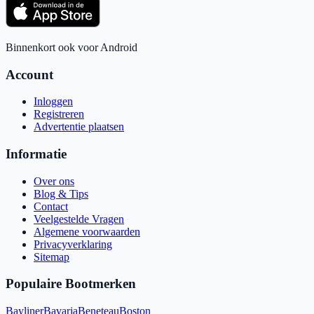
Binnenkort ook voor Android
Account
Inloggen
Registreren
Advertentie plaatsen
Informatie
Over ons
Blog & Tips
Contact
Veelgestelde Vragen
Algemene voorwaarden
Privacyverklaring
Sitemap
Populaire Bootmerken
Bayliner
Bavaria
Beneteau
Boston