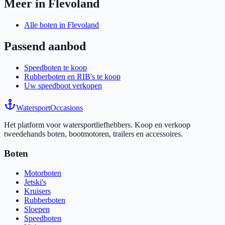
Meer in Flevoland
Alle boten in Flevoland
Passend aanbod
Speedboten te koop
Rubberboten en RIB's te koop
Uw speedboot verkopen
Watersport
Occasions
Het platform voor watersportliefhebbers. Koop en verkoop
tweedehands boten, bootmotoren, trailers en accessoires.
Boten
Motorboten
Jetski's
Kruisers
Rubberboten
Sloepen
Speedboten