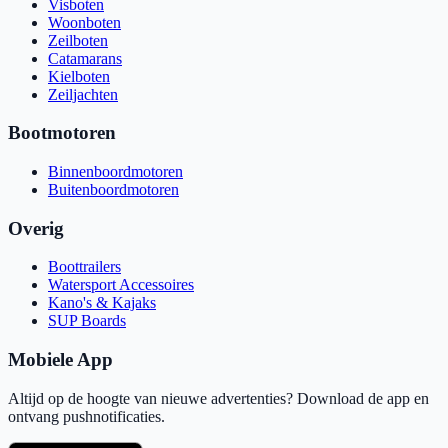
Visboten
Woonboten
Zeilboten
Catamarans
Kielboten
Zeiljachten
Bootmotoren
Binnenboordmotoren
Buitenboordmotoren
Overig
Boottrailers
Watersport Accessoires
Kano's & Kajaks
SUP Boards
Mobiele App
Altijd op de hoogte van nieuwe advertenties? Download de app en
ontvang pushnotificaties.