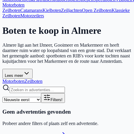
Motorboten
Zeilboten
Catamarans
Kielboten
Zeiljachten
Open Zeilboten
Klassieke
Zeilboten
Motorzeilers
Boten te koop in Almere
Almere ligt aan het IJmeer, Gooimeer en Markermeer en heeft
daarmee ruim water op loopafstand van een grote stad. Dat verklaart
het gemengde aanbod: sportboten en RIB's voor korte tochten naast
kajuitjachten voor het Markermeer en de route naar Amsterdam.
Lees meer
Motorboten
Zeilboten
Filters
!
Geen advertenties gevonden
Probeer andere filters of plaats zelf een advertentie.