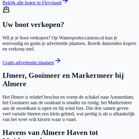
Bekijk alle boten in Flevoland
Uw
boot
verkopen?
Wil je je
boot
verkopen? Op Watersportoccasions.nl kun je
eenvoudig en gratis je advertentie plaatsen. Bereik duizenden kopers
en verkoop snel.
Gratis advertentie plaatsen
IJmeer, Gooimeer en Markermeer bij
Almere
Het IJmeer is relatief beschut en vormt de schakel naar Amsterdam;
het Gooimeer aan de oostkant is smaller en rustig; het Markermeer
aan de noordkant is open en bij wind fors. Die drie samen geven
veel variatie binnen een klein gebied, wat prettig is als u afhankelijk
van het weer wilt kiezen waar u vaart.
Havens van Almere Haven tot