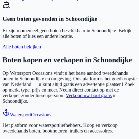
Geen boten gevonden in
Schoondijke
Er zijn momenteel geen boten beschikbaar in
Schoondijke
. Bekijk
alle boten of kies een andere locatie.
Alle boten bekijken
Boten kopen en verkopen in
Schoondijke
Op Watersport Occasions vindt u het beste aanbod tweedehands
boten in
Schoondijke
en omgeving. Ons platform is het goedkoopste
van Nederland — u kunt altijd gratis een advertentie plaatsen! Zoek
op merk, type, prijs en meer. Neem direct contact op met de
verkoper zonder tussenpersoon.
Verkoop uw boot gratis
in
Schoondijke
.
Watersport
Occasions
Het platform voor watersportliefhebbers. Koop en verkoop
tweedehands boten, bootmotoren, trailers en accessoires.