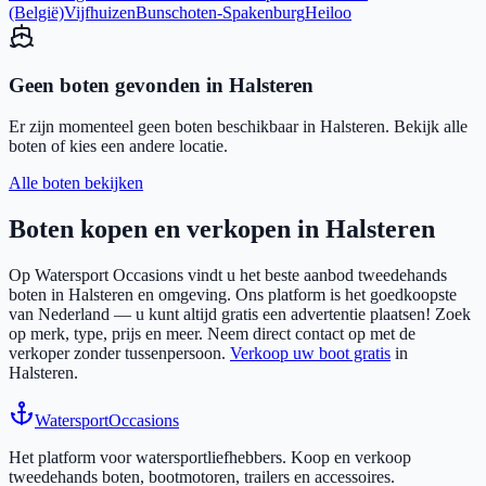
(België)
Vijfhuizen
Bunschoten-Spakenburg
Heiloo
Geen boten gevonden in
Halsteren
Er zijn momenteel geen boten beschikbaar in
Halsteren
. Bekijk alle
boten of kies een andere locatie.
Alle boten bekijken
Boten kopen en verkopen in
Halsteren
Op Watersport Occasions vindt u het beste aanbod tweedehands
boten in
Halsteren
en omgeving. Ons platform is het goedkoopste
van Nederland — u kunt altijd gratis een advertentie plaatsen! Zoek
op merk, type, prijs en meer. Neem direct contact op met de
verkoper zonder tussenpersoon.
Verkoop uw boot gratis
in
Halsteren
.
Watersport
Occasions
Het platform voor watersportliefhebbers. Koop en verkoop
tweedehands boten, bootmotoren, trailers en accessoires.