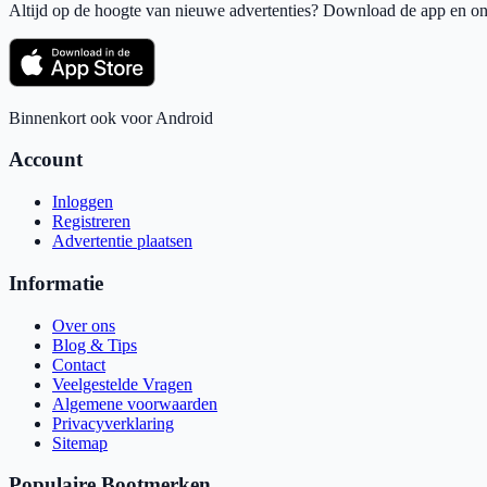
Altijd op de hoogte van nieuwe advertenties? Download de app en ont
Binnenkort ook voor Android
Account
Inloggen
Registreren
Advertentie plaatsen
Informatie
Over ons
Blog & Tips
Contact
Veelgestelde Vragen
Algemene voorwaarden
Privacyverklaring
Sitemap
Populaire Bootmerken