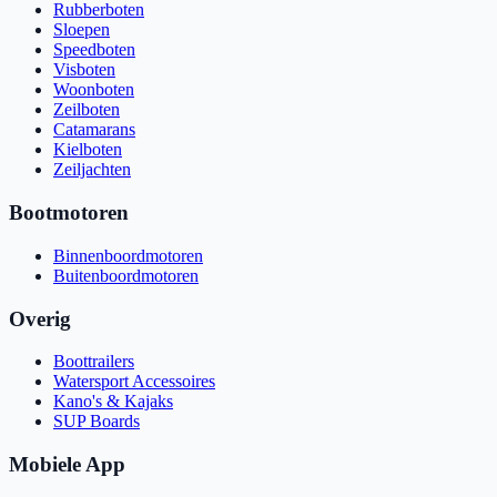
Rubberboten
Sloepen
Speedboten
Visboten
Woonboten
Zeilboten
Catamarans
Kielboten
Zeiljachten
Bootmotoren
Binnenboordmotoren
Buitenboordmotoren
Overig
Boottrailers
Watersport Accessoires
Kano's & Kajaks
SUP Boards
Mobiele App