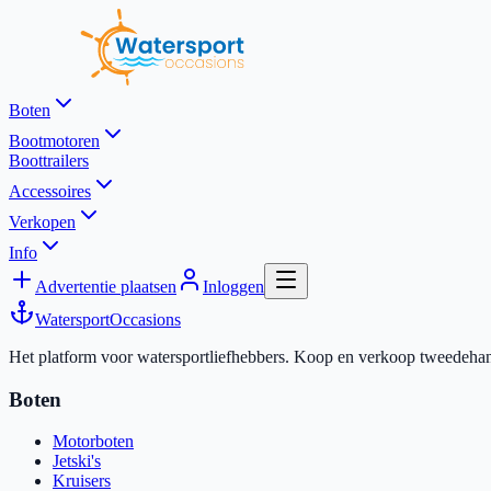
Boten
Bootmotoren
Boottrailers
Accessoires
Verkopen
Info
Advertentie plaatsen
Inloggen
Watersport
Occasions
Het platform voor watersportliefhebbers. Koop en verkoop tweedehands
Boten
Motorboten
Jetski's
Kruisers