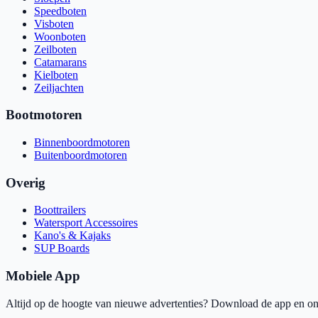
Speedboten
Visboten
Woonboten
Zeilboten
Catamarans
Kielboten
Zeiljachten
Bootmotoren
Binnenboordmotoren
Buitenboordmotoren
Overig
Boottrailers
Watersport Accessoires
Kano's & Kajaks
SUP Boards
Mobiele App
Altijd op de hoogte van nieuwe advertenties? Download de app en ont