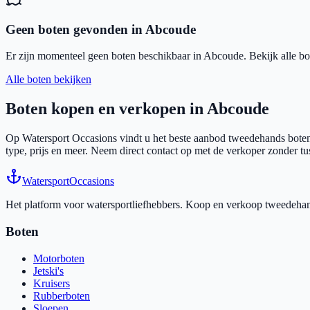
Geen boten gevonden in
Abcoude
Er zijn momenteel geen boten beschikbaar in
Abcoude
. Bekijk alle bo
Alle boten bekijken
Boten kopen en verkopen in
Abcoude
Op Watersport Occasions vindt u het beste aanbod tweedehands boten
type, prijs en meer. Neem direct contact op met de verkoper zonder t
Watersport
Occasions
Het platform voor watersportliefhebbers. Koop en verkoop tweedehands
Boten
Motorboten
Jetski's
Kruisers
Rubberboten
Sloepen