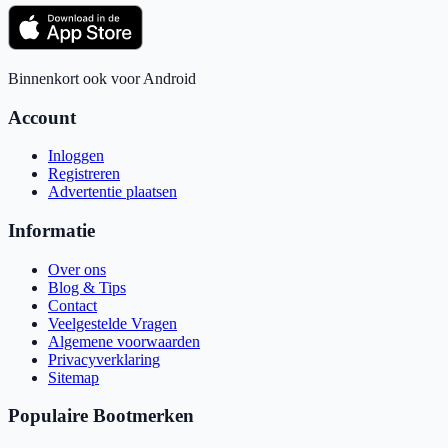
Binnenkort ook voor Android
Account
Inloggen
Registreren
Advertentie plaatsen
Informatie
Over ons
Blog & Tips
Contact
Veelgestelde Vragen
Algemene voorwaarden
Privacyverklaring
Sitemap
Populaire Bootmerken