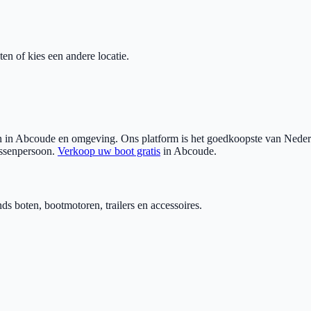
ten of kies een andere locatie.
 in
Abcoude
en omgeving. Ons platform is het goedkoopste van Nederla
ussenpersoon.
Verkoop uw boot gratis
in
Abcoude
.
 boten, bootmotoren, trailers en accessoires.