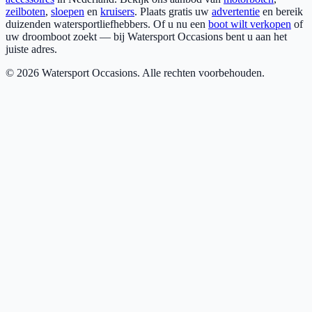
zeilboten
,
sloepen
en
kruisers
. Plaats gratis uw
advertentie
en bereik
duizenden watersportliefhebbers. Of u nu een
boot wilt verkopen
of
uw droomboot zoekt — bij Watersport Occasions bent u aan het
juiste adres.
©
2026
Watersport Occasions. Alle rechten voorbehouden.