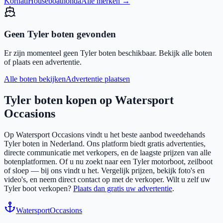
Kornati
Houseboat
honda
Alle merken →
Geen
Tyler
boten gevonden
Er zijn momenteel geen
Tyler
boten beschikbaar. Bekijk alle boten
of plaats een advertentie.
Alle boten bekijken
Advertentie plaatsen
Tyler
boten kopen op Watersport
Occasions
Op Watersport Occasions vindt u het beste aanbod tweedehands
Tyler
boten in Nederland. Ons platform biedt gratis advertenties,
directe communicatie met verkopers, en de laagste prijzen van alle
botenplatformen. Of u nu zoekt naar een
Tyler
motorboot, zeilboot
of sloep — bij ons vindt u het. Vergelijk prijzen, bekijk foto's en
video's, en neem direct contact op met de verkoper. Wilt u zelf uw
Tyler
boot verkopen?
Plaats dan gratis uw advertentie
.
Watersport
Occasions