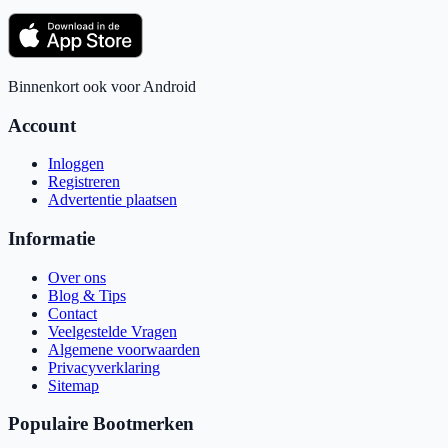
Binnenkort ook voor Android
Account
Inloggen
Registreren
Advertentie plaatsen
Informatie
Over ons
Blog & Tips
Contact
Veelgestelde Vragen
Algemene voorwaarden
Privacyverklaring
Sitemap
Populaire Bootmerken