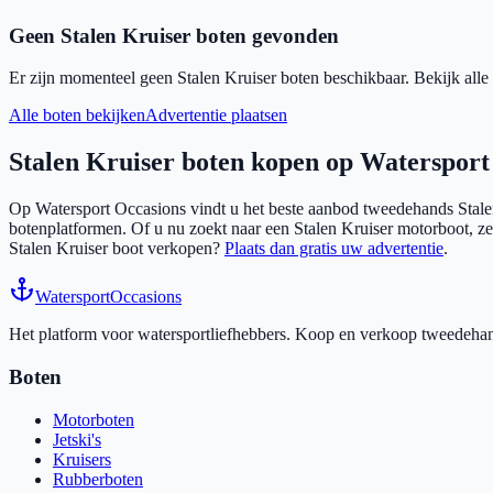
Geen
Stalen Kruiser
boten gevonden
Er zijn momenteel geen
Stalen Kruiser
boten beschikbaar. Bekijk alle 
Alle boten bekijken
Advertentie plaatsen
Stalen Kruiser
boten kopen op Watersport
Op Watersport Occasions vindt u het beste aanbod tweedehands
Stal
botenplatformen. Of u nu zoekt naar een
Stalen Kruiser
motorboot, zei
Stalen Kruiser
boot verkopen?
Plaats dan gratis uw advertentie
.
Watersport
Occasions
Het platform voor watersportliefhebbers. Koop en verkoop tweedehands
Boten
Motorboten
Jetski's
Kruisers
Rubberboten