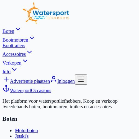
Boten
Bootmotoren
Boottrailers
Accessoires
Verkopen
Info
Advertentie plaatsen
Inloggen
Watersport
Occasions
Het platform voor watersportliefhebbers. Koop en verkoop
tweedehands boten, bootmotoren, trailers en accessoires.
Boten
Motorboten
Jetski's