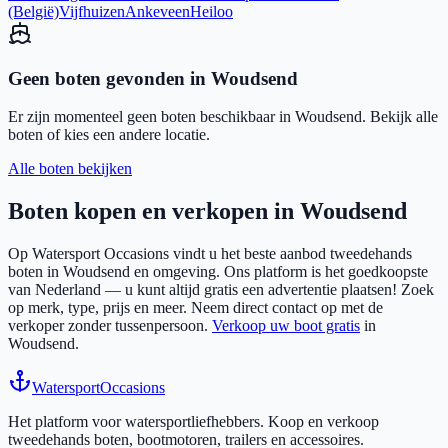
(België)
Vijfhuizen
Ankeveen
Heiloo
Geen boten gevonden in
Woudsend
Er zijn momenteel geen boten beschikbaar in
Woudsend
. Bekijk alle
boten of kies een andere locatie.
Alle boten bekijken
Boten kopen en verkopen in
Woudsend
Op Watersport Occasions vindt u het beste aanbod tweedehands
boten in
Woudsend
en omgeving. Ons platform is het goedkoopste
van Nederland — u kunt altijd gratis een advertentie plaatsen! Zoek
op merk, type, prijs en meer. Neem direct contact op met de
verkoper zonder tussenpersoon.
Verkoop uw boot gratis
in
Woudsend
.
Watersport
Occasions
Het platform voor watersportliefhebbers. Koop en verkoop
tweedehands boten, bootmotoren, trailers en accessoires.