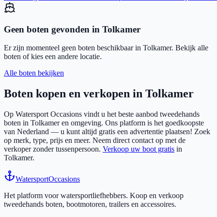
Geen boten gevonden in
Tolkamer
Er zijn momenteel geen boten beschikbaar in
Tolkamer
. Bekijk alle
boten of kies een andere locatie.
Alle boten bekijken
Boten kopen en verkopen in
Tolkamer
Op Watersport Occasions vindt u het beste aanbod tweedehands
boten in
Tolkamer
en omgeving. Ons platform is het goedkoopste
van Nederland — u kunt altijd gratis een advertentie plaatsen! Zoek
op merk, type, prijs en meer. Neem direct contact op met de
verkoper zonder tussenpersoon.
Verkoop uw boot gratis
in
Tolkamer
.
Watersport
Occasions
Het platform voor watersportliefhebbers. Koop en verkoop
tweedehands boten, bootmotoren, trailers en accessoires.