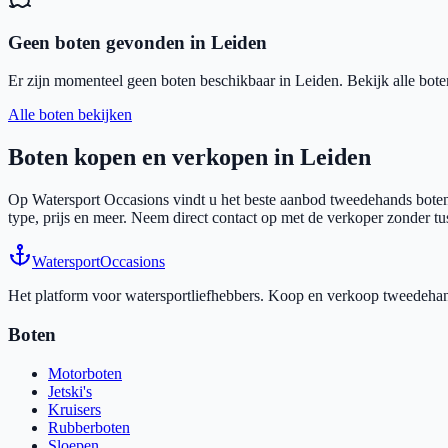
Geen boten gevonden in
Leiden
Er zijn momenteel geen boten beschikbaar in
Leiden
. Bekijk alle bote
Alle boten bekijken
Boten kopen en verkopen in
Leiden
Op Watersport Occasions vindt u het beste aanbod tweedehands boten
type, prijs en meer. Neem direct contact op met de verkoper zonder t
Watersport
Occasions
Het platform voor watersportliefhebbers. Koop en verkoop tweedehands
Boten
Motorboten
Jetski's
Kruisers
Rubberboten
Sloepen