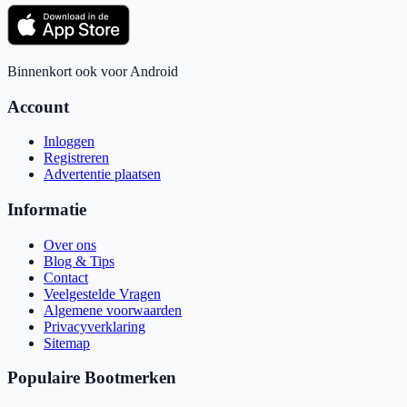
Binnenkort ook voor Android
Account
Inloggen
Registreren
Advertentie plaatsen
Informatie
Over ons
Blog & Tips
Contact
Veelgestelde Vragen
Algemene voorwaarden
Privacyverklaring
Sitemap
Populaire Bootmerken