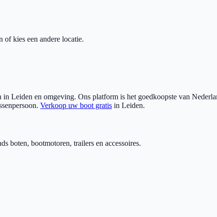
n of kies een andere locatie.
 in
Leiden
en omgeving. Ons platform is het goedkoopste van Nederland
ussenpersoon.
Verkoop uw boot gratis
in
Leiden
.
 boten, bootmotoren, trailers en accessoires.