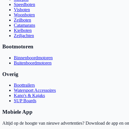
Speedboten
Visboten
Woonboten
Zeilboten
Catamarans
Kielboten
Zeiljachten
Bootmotoren
Binnenboordmotoren
Buitenboordmotoren
Overig
Boottrailers
Watersport Accessoires
Kano's & Kajaks
SUP Boards
Mobiele App
Altijd op de hoogte van nieuwe advertenties? Download de app en ont