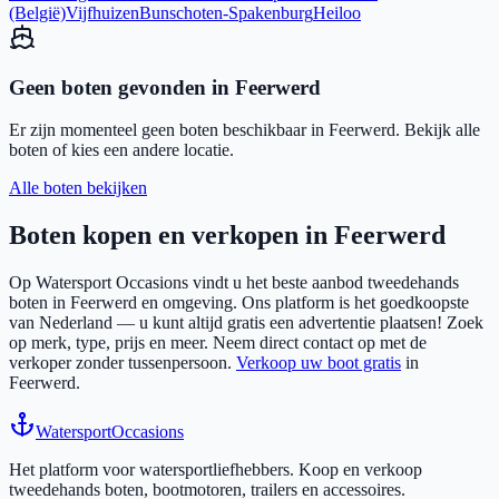
(België)
Vijfhuizen
Bunschoten-Spakenburg
Heiloo
Geen boten gevonden in
Feerwerd
Er zijn momenteel geen boten beschikbaar in
Feerwerd
. Bekijk alle
boten of kies een andere locatie.
Alle boten bekijken
Boten kopen en verkopen in
Feerwerd
Op Watersport Occasions vindt u het beste aanbod tweedehands
boten in
Feerwerd
en omgeving. Ons platform is het goedkoopste
van Nederland — u kunt altijd gratis een advertentie plaatsen! Zoek
op merk, type, prijs en meer. Neem direct contact op met de
verkoper zonder tussenpersoon.
Verkoop uw boot gratis
in
Feerwerd
.
Watersport
Occasions
Het platform voor watersportliefhebbers. Koop en verkoop
tweedehands boten, bootmotoren, trailers en accessoires.