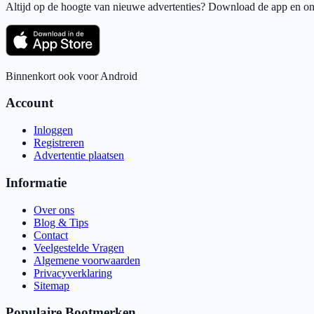
Altijd op de hoogte van nieuwe advertenties? Download de app en ont
Binnenkort ook voor Android
Account
Inloggen
Registreren
Advertentie plaatsen
Informatie
Over ons
Blog & Tips
Contact
Veelgestelde Vragen
Algemene voorwaarden
Privacyverklaring
Sitemap
Populaire Bootmerken