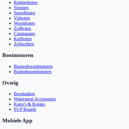
Rubberboten
Sloepen
Speedboten
Visboten
Woonboten
Zeilboten
Catamarans
Kielboten
Zeiljachten
Bootmotoren
Binnenboordmotoren
Buitenboordmotoren
Overig
Boottrailers
Watersport Accessoires
Kano's & Kajaks
SUP Boards
Mobiele App