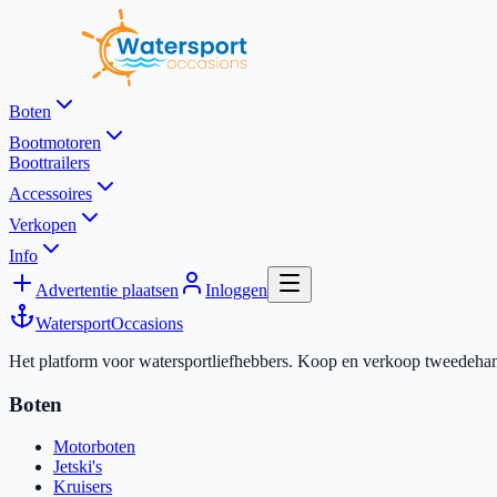
Boten
Bootmotoren
Boottrailers
Accessoires
Verkopen
Info
Advertentie plaatsen
Inloggen
Watersport
Occasions
Het platform voor watersportliefhebbers. Koop en verkoop tweedehands
Boten
Motorboten
Jetski's
Kruisers