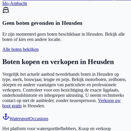
Ido-Ambacht
Geen boten gevonden in
Heusden
Er zijn momenteel geen boten beschikbaar in
Heusden
. Bekijk alle
boten of kies een andere locatie.
Alle boten bekijken
Boten kopen en verkopen in
Heusden
Vergelijk het actuele aanbod tweedehands boten in
Heusden
op
type, merk, bouwjaar, lengte en prijs. Bekijk motorboten, zeilboten,
sloepen en andere vaartuigen van particuliere en professionele
verkopers. Controleer voor een bezichtiging de exacte ligplaats,
onderhoudshistorie en inbegrepen uitrusting. U neemt rechtstreeks
contact op met de aanbieder, zonder tussenpersoon.
Verkoop uw
boot gratis
in
Heusden
.
Watersport
Occasions
Het platform voor watersportliefhebbers. Koop en verkoop