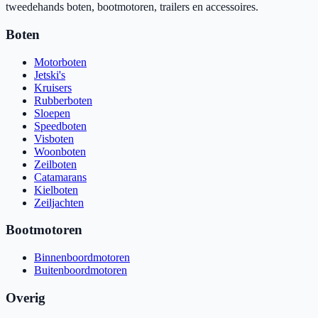
tweedehands boten, bootmotoren, trailers en accessoires.
Boten
Motorboten
Jetski's
Kruisers
Rubberboten
Sloepen
Speedboten
Visboten
Woonboten
Zeilboten
Catamarans
Kielboten
Zeiljachten
Bootmotoren
Binnenboordmotoren
Buitenboordmotoren
Overig