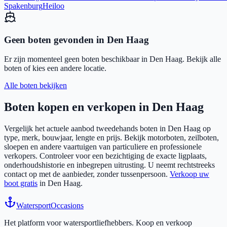
Spakenburg
Heiloo
Geen boten gevonden in
Den Haag
Er zijn momenteel geen boten beschikbaar in
Den Haag
. Bekijk alle
boten of kies een andere locatie.
Alle boten bekijken
Boten kopen en verkopen in
Den Haag
Vergelijk het actuele aanbod tweedehands boten in
Den Haag
op
type, merk, bouwjaar, lengte en prijs. Bekijk motorboten, zeilboten,
sloepen en andere vaartuigen van particuliere en professionele
verkopers. Controleer voor een bezichtiging de exacte ligplaats,
onderhoudshistorie en inbegrepen uitrusting. U neemt rechtstreeks
contact op met de aanbieder, zonder tussenpersoon.
Verkoop uw
boot gratis
in
Den Haag
.
Watersport
Occasions
Het platform voor watersportliefhebbers. Koop en verkoop