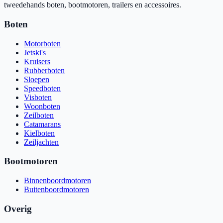
tweedehands boten, bootmotoren, trailers en accessoires.
Boten
Motorboten
Jetski's
Kruisers
Rubberboten
Sloepen
Speedboten
Visboten
Woonboten
Zeilboten
Catamarans
Kielboten
Zeiljachten
Bootmotoren
Binnenboordmotoren
Buitenboordmotoren
Overig