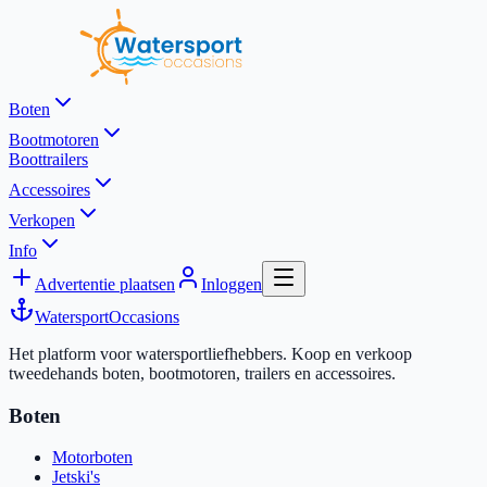
Boten
Bootmotoren
Boottrailers
Accessoires
Verkopen
Info
Advertentie plaatsen
Inloggen
Watersport
Occasions
Het platform voor watersportliefhebbers. Koop en verkoop
tweedehands boten, bootmotoren, trailers en accessoires.
Boten
Motorboten
Jetski's