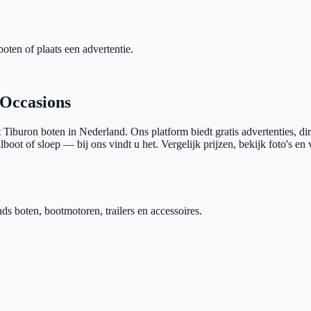
oten of plaats een advertentie.
 Occasions
t Tiburon
boten in Nederland. Ons platform biedt gratis advertenties, di
boot of sloep — bij ons vindt u het. Vergelijk prijzen, bekijk foto's en
 boten, bootmotoren, trailers en accessoires.