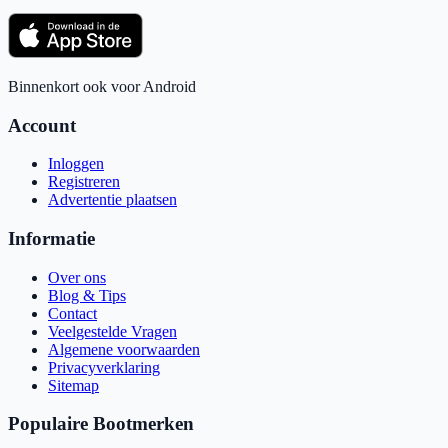
Binnenkort ook voor Android
Account
Inloggen
Registreren
Advertentie plaatsen
Informatie
Over ons
Blog & Tips
Contact
Veelgestelde Vragen
Algemene voorwaarden
Privacyverklaring
Sitemap
Populaire Bootmerken