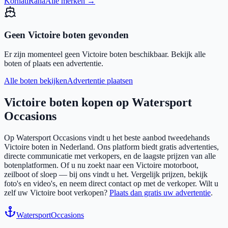
Kornati
Rana
Alle merken →
Geen
Victoire
boten gevonden
Er zijn momenteel geen
Victoire
boten beschikbaar. Bekijk alle
boten of plaats een advertentie.
Alle boten bekijken
Advertentie plaatsen
Victoire
boten kopen op Watersport
Occasions
Op Watersport Occasions vindt u het beste aanbod tweedehands
Victoire
boten in Nederland. Ons platform biedt gratis advertenties,
directe communicatie met verkopers, en de laagste prijzen van alle
botenplatformen. Of u nu zoekt naar een
Victoire
motorboot,
zeilboot of sloep — bij ons vindt u het. Vergelijk prijzen, bekijk
foto's en video's, en neem direct contact op met de verkoper. Wilt u
zelf uw
Victoire
boot verkopen?
Plaats dan gratis uw advertentie
.
Watersport
Occasions