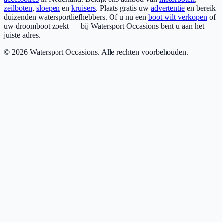
zeilboten
,
sloepen
en
kruisers
. Plaats gratis uw
advertentie
en bereik
duizenden watersportliefhebbers. Of u nu een
boot wilt verkopen
of
uw droomboot zoekt — bij Watersport Occasions bent u aan het
juiste adres.
©
2026
Watersport Occasions. Alle rechten voorbehouden.