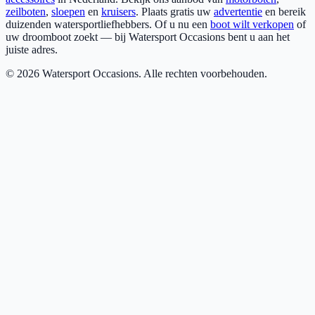
zeilboten
,
sloepen
en
kruisers
. Plaats gratis uw
advertentie
en bereik
duizenden watersportliefhebbers. Of u nu een
boot wilt verkopen
of
uw droomboot zoekt — bij Watersport Occasions bent u aan het
juiste adres.
©
2026
Watersport Occasions. Alle rechten voorbehouden.