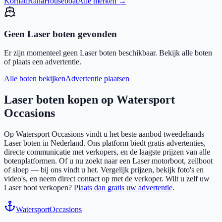
Kornati
Rana
Houseboat
Alle merken →
Geen
Laser
boten gevonden
Er zijn momenteel geen
Laser
boten beschikbaar. Bekijk alle boten
of plaats een advertentie.
Alle boten bekijken
Advertentie plaatsen
Laser
boten kopen op Watersport
Occasions
Op Watersport Occasions vindt u het beste aanbod tweedehands
Laser
boten in Nederland. Ons platform biedt gratis advertenties,
directe communicatie met verkopers, en de laagste prijzen van alle
botenplatformen. Of u nu zoekt naar een
Laser
motorboot, zeilboot
of sloep — bij ons vindt u het. Vergelijk prijzen, bekijk foto's en
video's, en neem direct contact op met de verkoper. Wilt u zelf uw
Laser
boot verkopen?
Plaats dan gratis uw advertentie
.
Watersport
Occasions