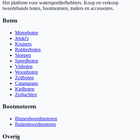
Het platform voor watersportliefhebbers. Koop en verkoop
tweedehands boten, bootmotoren, trailers en accessoires.
Boten
Motorboten
Jetski's
Kruisers
Rubberboten
Sloepen
Speedboten
Visboten
Woonboten
Zeilboten
Catamarans
Kielboten
Zeiljachten
Bootmotoren
Binnenboordmotoren
Buitenboordmotoren
Overig