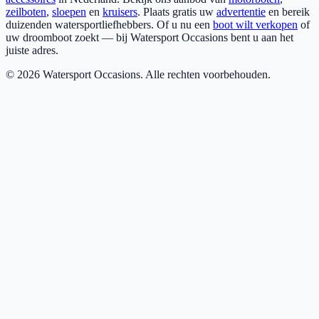
zeilboten
,
sloepen
en
kruisers
. Plaats gratis uw
advertentie
en bereik
duizenden watersportliefhebbers. Of u nu een
boot wilt verkopen
of
uw droomboot zoekt — bij Watersport Occasions bent u aan het
juiste adres.
©
2026
Watersport Occasions. Alle rechten voorbehouden.