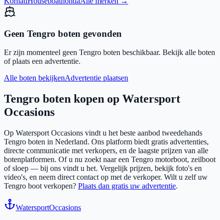
Kornati
Houseboat
honda
Alle merken →
Geen
Tengro
boten gevonden
Er zijn momenteel geen
Tengro
boten beschikbaar. Bekijk alle boten
of plaats een advertentie.
Alle boten bekijken
Advertentie plaatsen
Tengro
boten kopen op Watersport
Occasions
Op Watersport Occasions vindt u het beste aanbod tweedehands
Tengro
boten in Nederland. Ons platform biedt gratis advertenties,
directe communicatie met verkopers, en de laagste prijzen van alle
botenplatformen. Of u nu zoekt naar een
Tengro
motorboot, zeilboot
of sloep — bij ons vindt u het. Vergelijk prijzen, bekijk foto's en
video's, en neem direct contact op met de verkoper. Wilt u zelf uw
Tengro
boot verkopen?
Plaats dan gratis uw advertentie
.
Watersport
Occasions