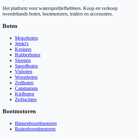
Het platform voor watersportliefhebbers. Koop en verkoop
tweedehands boten, bootmotoren, trailers en accessoires.
Boten
Motorboten
Jetski's
Kruisers
Rubberboten
Sloepen
Speedboten
Visboten
Woonboten
Zeilboten
Catamarans
Kielboten
Zeiljachten
Bootmotoren
Binnenboordmotoren
Buitenboordmotoren