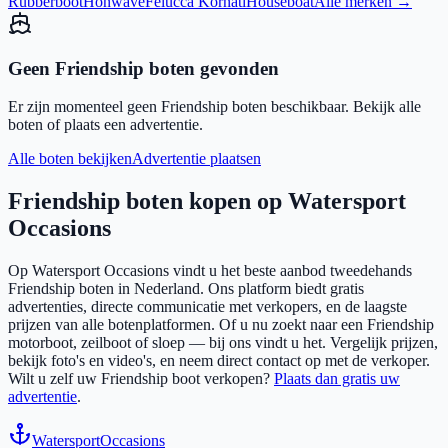
Rubberboot
Honwave
Felucca Kornati
Houseboat
Alle merken →
Geen
Friendship
boten gevonden
Er zijn momenteel geen
Friendship
boten beschikbaar. Bekijk alle
boten of plaats een advertentie.
Alle boten bekijken
Advertentie plaatsen
Friendship
boten kopen op Watersport
Occasions
Op Watersport Occasions vindt u het beste aanbod tweedehands
Friendship
boten in Nederland. Ons platform biedt gratis
advertenties, directe communicatie met verkopers, en de laagste
prijzen van alle botenplatformen. Of u nu zoekt naar een
Friendship
motorboot, zeilboot of sloep — bij ons vindt u het. Vergelijk prijzen,
bekijk foto's en video's, en neem direct contact op met de verkoper.
Wilt u zelf uw
Friendship
boot verkopen?
Plaats dan gratis uw
advertentie
.
Watersport
Occasions