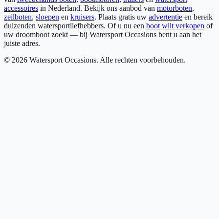
accessoires
in Nederland. Bekijk ons aanbod van
motorboten
,
zeilboten
,
sloepen
en
kruisers
. Plaats gratis uw
advertentie
en bereik
duizenden watersportliefhebbers. Of u nu een
boot wilt verkopen
of
uw droomboot zoekt — bij Watersport Occasions bent u aan het
juiste adres.
©
2026
Watersport Occasions. Alle rechten voorbehouden.