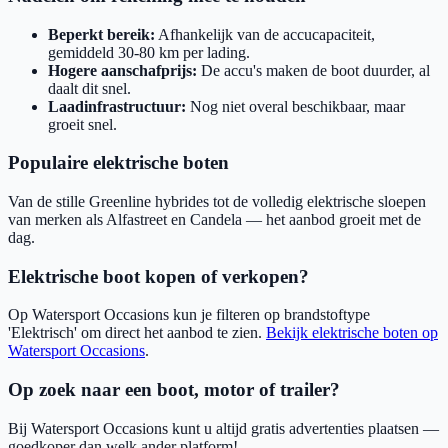
Beperkt bereik:
Afhankelijk van de accucapaciteit,
gemiddeld 30-80 km per lading.
Hogere aanschafprijs:
De accu's maken de boot duurder, al
daalt dit snel.
Laadinfrastructuur:
Nog niet overal beschikbaar, maar
groeit snel.
Populaire elektrische boten
Van de stille Greenline hybrides tot de volledig elektrische sloepen
van merken als Alfastreet en Candela — het aanbod groeit met de
dag.
Elektrische boot kopen of verkopen?
Op Watersport Occasions kun je filteren op brandstoftype
'Elektrisch' om direct het aanbod te zien.
Bekijk elektrische boten op
Watersport Occasions
.
Op zoek naar een boot, motor of trailer?
Bij Watersport Occasions kunt u altijd gratis advertenties plaatsen —
goedkoper dan welk ander platform!