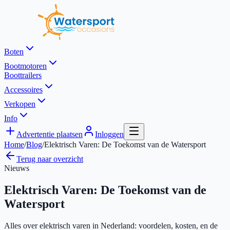
Boten
Bootmotoren
Boottrailers
Accessoires
Verkopen
Info
Advertentie plaatsen
Inloggen
Home
/
Blog
/
Elektrisch Varen: De Toekomst van de Watersport
Terug naar overzicht
Nieuws
Elektrisch Varen: De Toekomst van de
Watersport
Alles over elektrisch varen in Nederland: voordelen, kosten, en de