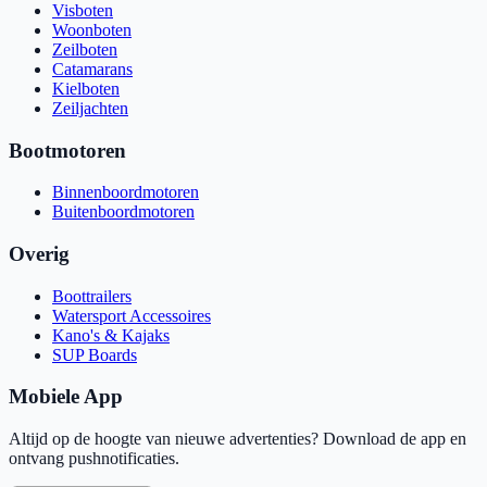
Visboten
Woonboten
Zeilboten
Catamarans
Kielboten
Zeiljachten
Bootmotoren
Binnenboordmotoren
Buitenboordmotoren
Overig
Boottrailers
Watersport Accessoires
Kano's & Kajaks
SUP Boards
Mobiele App
Altijd op de hoogte van nieuwe advertenties? Download de app en
ontvang pushnotificaties.