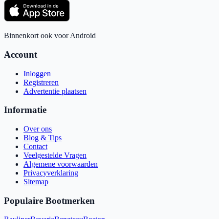
Binnenkort ook voor Android
Account
Inloggen
Registreren
Advertentie plaatsen
Informatie
Over ons
Blog & Tips
Contact
Veelgestelde Vragen
Algemene voorwaarden
Privacyverklaring
Sitemap
Populaire Bootmerken