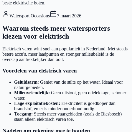
beste elektrische boten.
Watersport Occasions
7 maart 2026
Waarom steeds meer watersporters
kiezen voor elektrisch
Elektrisch varen wint snel aan populariteit in Nederland. Met steeds
betere accu's, meer laadpunten en strenger milieubeleid is de
overstap aantrekkelijker dan ooit.
Voordelen van elektrisch varen
Geluidsarm:
Geniet van de stilte op het water. Ideaal voor
natuurgebieden.
Milieuvriendelijk:
Geen uitstoot, geen olielekkage, schoner
water.
Lage exploitatiekosten:
Elektriciteit is goedkoper dan
brandstof, en er is minder onderhoud nodig.
Toegang:
Steeds meer vaargebieden (zoals de Biesbosch)
staan alleen elektrisch varen toe.
Nadelen om rekening mee te houden