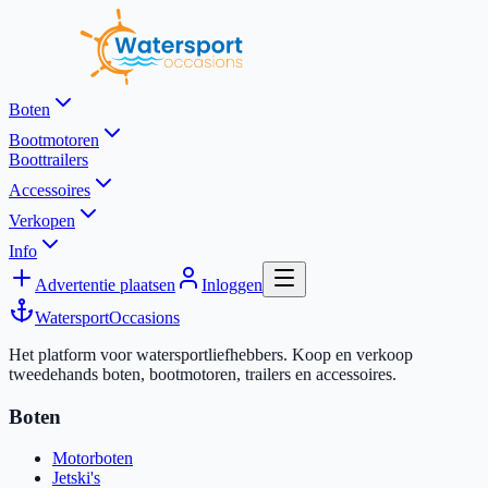
Boten
Bootmotoren
Boottrailers
Accessoires
Verkopen
Info
Advertentie plaatsen
Inloggen
Watersport
Occasions
Het platform voor watersportliefhebbers. Koop en verkoop
tweedehands boten, bootmotoren, trailers en accessoires.
Boten
Motorboten
Jetski's