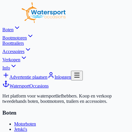
Boten
Bootmotoren
Boottrailers
Accessoires
Verkopen
Info
Advertentie plaatsen
Inloggen
Watersport
Occasions
Het platform voor watersportliefhebbers. Koop en verkoop
tweedehands boten, bootmotoren, trailers en accessoires.
Boten
Motorboten
Jetski's