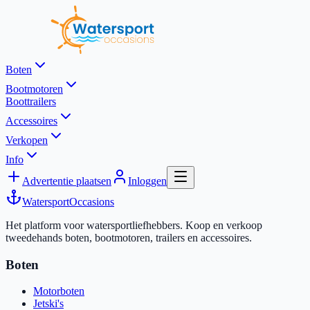
Boten
Bootmotoren
Boottrailers
Accessoires
Verkopen
Info
Advertentie plaatsen
Inloggen
Watersport
Occasions
Het platform voor watersportliefhebbers. Koop en verkoop
tweedehands boten, bootmotoren, trailers en accessoires.
Boten
Motorboten
Jetski's