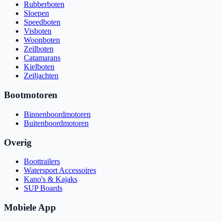
Rubberboten
Sloepen
Speedboten
Visboten
Woonboten
Zeilboten
Catamarans
Kielboten
Zeiljachten
Bootmotoren
Binnenboordmotoren
Buitenboordmotoren
Overig
Boottrailers
Watersport Accessoires
Kano's & Kajaks
SUP Boards
Mobiele App