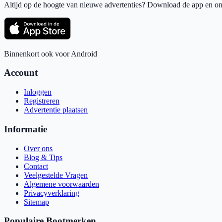
Altijd op de hoogte van nieuwe advertenties? Download de app en ont
Binnenkort ook voor Android
Account
Inloggen
Registreren
Advertentie plaatsen
Informatie
Over ons
Blog & Tips
Contact
Veelgestelde Vragen
Algemene voorwaarden
Privacyverklaring
Sitemap
Populaire Bootmerken