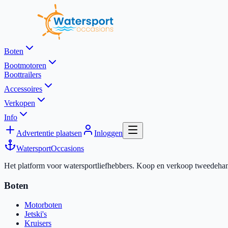
Boten
Bootmotoren
Boottrailers
Accessoires
Verkopen
Info
Advertentie plaatsen
Inloggen
Watersport
Occasions
Het platform voor watersportliefhebbers. Koop en verkoop tweedehands
Boten
Motorboten
Jetski's
Kruisers