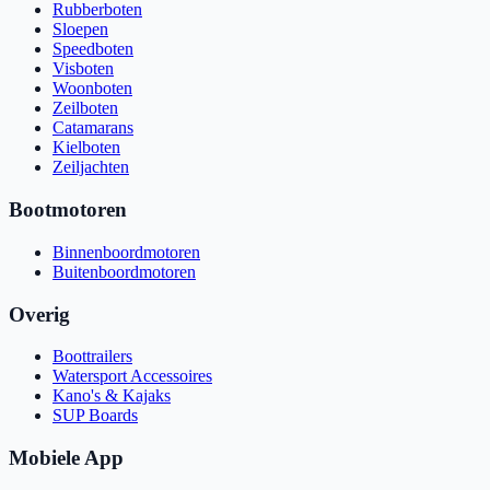
Rubberboten
Sloepen
Speedboten
Visboten
Woonboten
Zeilboten
Catamarans
Kielboten
Zeiljachten
Bootmotoren
Binnenboordmotoren
Buitenboordmotoren
Overig
Boottrailers
Watersport Accessoires
Kano's & Kajaks
SUP Boards
Mobiele App