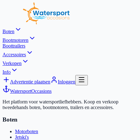
Boten
Bootmotoren
Boottrailers
Accessoires
Verkopen
Info
Advertentie plaatsen
Inloggen
Watersport
Occasions
Het platform voor watersportliefhebbers. Koop en verkoop
tweedehands boten, bootmotoren, trailers en accessoires.
Boten
Motorboten
Jetski's