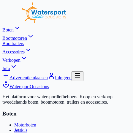
Boten
Bootmotoren
Boottrailers
Accessoires
Verkopen
Info
Advertentie plaatsen
Inloggen
Watersport
Occasions
Het platform voor watersportliefhebbers. Koop en verkoop
tweedehands boten, bootmotoren, trailers en accessoires.
Boten
Motorboten
Jetski's