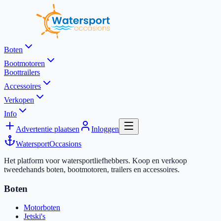
Boten
Bootmotoren
Boottrailers
Accessoires
Verkopen
Info
Advertentie plaatsen
Inloggen
Watersport
Occasions
Het platform voor watersportliefhebbers. Koop en verkoop
tweedehands boten, bootmotoren, trailers en accessoires.
Boten
Motorboten
Jetski's