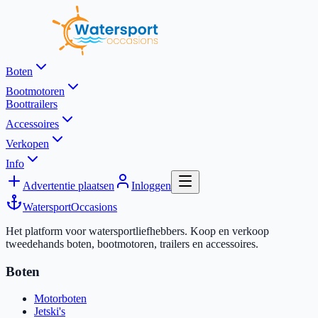
Boten
Bootmotoren
Boottrailers
Accessoires
Verkopen
Info
Advertentie plaatsen
Inloggen
Watersport
Occasions
Het platform voor watersportliefhebbers. Koop en verkoop
tweedehands boten, bootmotoren, trailers en accessoires.
Boten
Motorboten
Jetski's